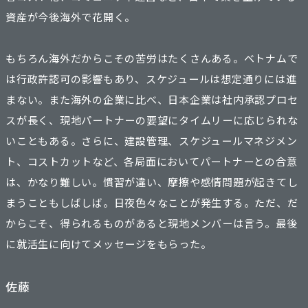
資産が今後海外で花開く。
もちろん海外だからこその苦労はたくさんある。ベトナムで
は行政許認可の影響もあり、スケジュールは想定通りには進
まない。また海外の企業に比べ、日本企業は社内承認プロセ
スが長く、現地パートナーの要望にタイムリーに応じられな
いこともある。さらに、建設管理、スケジュールマネジメン
ト、コストカットなど、各局面においてパートナーとの合意
は、かなり難しい。慣習が違い、摩擦や感情問題が起きてし
まうこともしばしば。日夜色々なことが発生する。ただ、だ
からこそ、得られるものがあると現地メンバーは言う。最後
に就活生に向けてメッセージをもらった。
佐藤