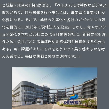
と統括・総務のHienは語る。「ベトナムには特殊なビジネス
慣習があり、自ら開発を行う場合には、事業毎に事業会社が
必要になる。そこで、業務の効率化と各社のガバナンスの強
化を目的に、2023年に現地法人を設立。しかし、今やオフシ
ョアSPCを含むと35社にのぼる各関係会社は、組織文化も違
うため、会社ごとに事業構想や組織体制も最適化する必要も
ある。常に課題があり、それをどうやって乗り越えるかを考
え実践する。毎日が挑戦と失敗の連続です。」