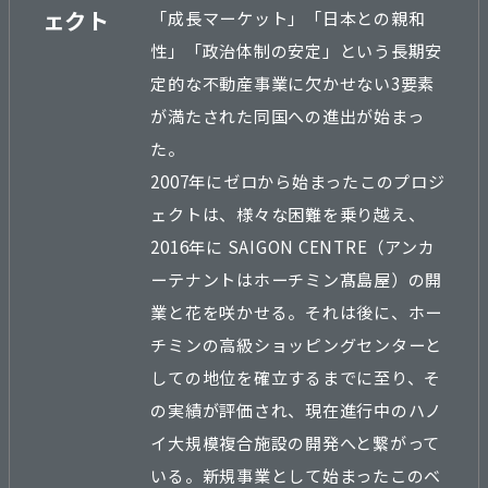
ェクト
「成長マーケット」「日本との親和
性」「政治体制の安定」という長期安
定的な不動産事業に欠かせない3要素
が満たされた同国への進出が始まっ
た。
2007年にゼロから始まったこのプロジ
ェクトは、様々な困難を乗り越え、
2016年に SAIGON CENTRE（アンカ
ーテナントはホーチミン髙島屋）の開
業と花を咲かせる。それは後に、ホー
チミンの高級ショッピングセンターと
しての地位を確立するまでに至り、そ
の実績が評価され、現在進行中のハノ
イ大規模複合施設の開発へと繋がって
いる。新規事業として始まったこのベ