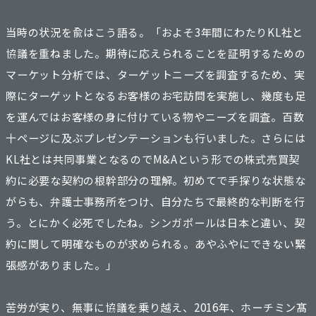
当時の状況を兪はこう語る。「およそ3年間にわたりKL社と
協議を重ねました。期待に応えられることを証明するための
マーケット分析では、ターゲットニーズを調査するため、実
際にターゲットとなるお客様のお宅訪問を実施し、幾度も足
を運んではお客様の身に付けている物やニーズを調査。百数
十ページに及ぶプレゼンテーションも行いました。さらには
KL社とは共同事業となるのでM&Aという形での株式売買契
約に必要な契約の根幹部分の理解。初めてで手探りな状態な
がらも、弁護士事務所をつけ、自分たちで最終的な判断を行
う。とにかく必死でしたね。シンガポールは日本と違い、契
約に関して明確なものが求められる。あやふやにできない緊
張感がありました。」
苦労が実り、無事に協議を乗り越え、2016年、ホーチミン髙