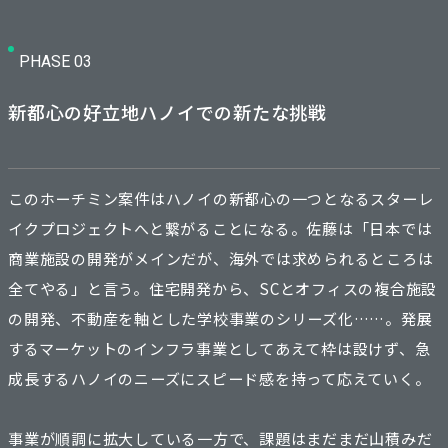
PHASE 03
新都心の好立地ハノイでの新たな挑戦
このホーチミン案件はハノイの新都心の一つとなるスターレ
イクプロジェクトへと繋がることになる。佐藤は「日本では
商業施設の開発がメインだが、海外では求められるところは
全てやる」と言う。住宅開発から、SCとオフィスの複合施設
の開発、不動産を軸とした学校事業のシリーズ化……。発展
するマーケットのインフラ事業としてあえて枠は設けず、急
成長するハノイのニーズにスピード感を持って応えていく。
事業が順調に拡大している一方で、課題はまだまだ山積みだ