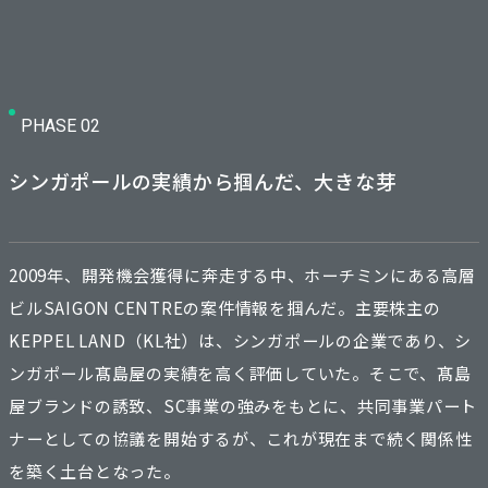
PHASE 02
シンガポールの実績から掴んだ、大きな芽
2009年、開発機会獲得に奔走する中、ホーチミンにある高層
ビルSAIGON CENTREの案件情報を掴んだ。主要株主の
KEPPEL LAND（KL社）は、シンガポールの企業であり、シ
ンガポール髙島屋の実績を高く評価していた。そこで、髙島
屋ブランドの誘致、SC事業の強みをもとに、共同事業パート
ナーとしての協議を開始するが、これが現在まで続く関係性
を築く土台となった。