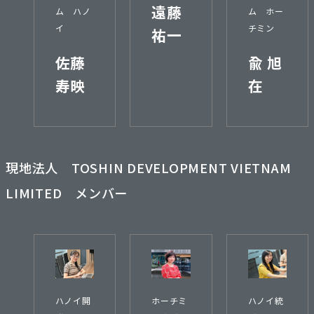
遠藤
ム ハノ
ム ホー
イ
チミン
祐一
佐藤
兪 旭
寿映
在
現地法人 TOSHIN DEVELOPMENT VIETNAM
LIMITED メンバー
ハノイ開
ホーチミ
ハノイ統