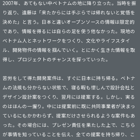
2007年、あてもない中ベトナムの地に降り立った。当時を振
り返り、遠藤は「来たからには手ぶらでは帰れないと覚悟を
決めた」と言う。日本と違いオープンソースの情報は限定的
であり、情報を得るには自らの足を使う他なかった。現地の
ベトナム人とネットワークをつくり、文化やライフスタイ
ル、開発物件の情報を掴んでいく。とにかく生きた情報を取
得し、プロジェクトのチャンスを探っていった。
苦労をして得た開発案件は、すぐに日本に持ち帰る。ベトナ
ムの法規も分からない状態で、寝る暇も惜しんで設計会社と
デザイン設計案をつくり、翌月には提案する。しかし、実る
のはほんの一握り。中には提案前に既に共同事業者が決まっ
ているにもかかわらず、提案だけさせられるような案件もあ
った。その場合には、プレゼン責任を果たした上で、こちら
が事情を知っていることを伝え、全ての提案を持ち帰り、こ