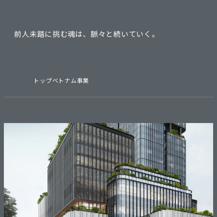
前人未踏に挑む魂は、脈々と続いていく。
トップ
ベトナム事業