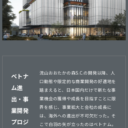
流山おおたかの森S.C.の開発以降、人
ベトナ
口動態や限定的な商業開発の好適地を
ム進
踏まえると、日本国内だけで新たな事
出・事
業機会の獲得や成長を目指すことに限
界を感じ、事業拡大と会社の成長に
業開発
は、海外への進出が不可欠だった。そ
プロジ
こで白羽の矢が立ったのはベトナム。