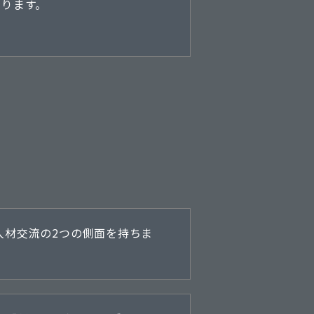
あります。
人材交流の2つの側面を持ちま