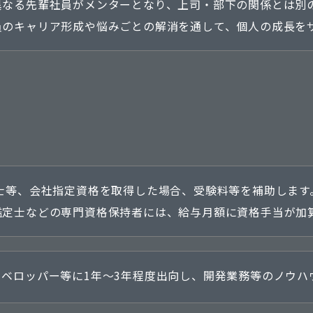
異なる先輩社員がメンターとなり、上司・部下の関係とは別
員のキャリア形成や悩みごとの解消を通して、個人の成長を
営士等、会社指定資格を取得した場合、受験料等を補助します
鑑定士などの専門資格保持者には、給与月額に資格手当が加
ィベロッパー等に1年～3年程度出向し、開発業務等のノウハ