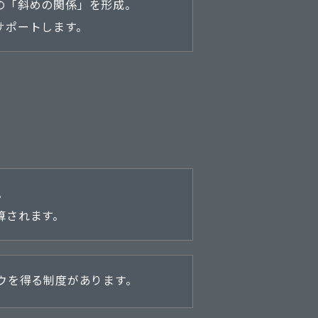
の「斜めの関係」を形成。
サポートします。
。
算されます。
ウを得る制度があります。