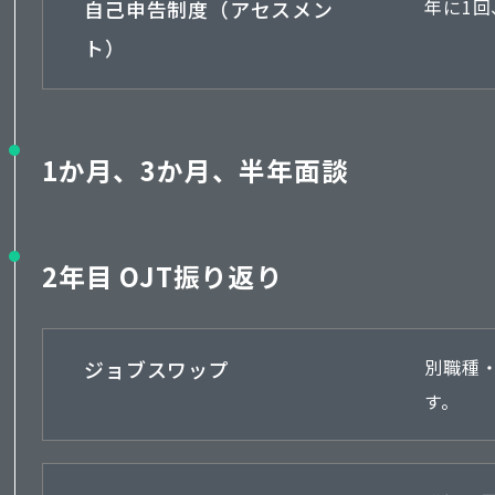
自己申告制度（アセスメン
年に1
ト）
1か月、3か月、半年面談
2年目 OJT振り返り
ジョブスワップ
別職種
す。