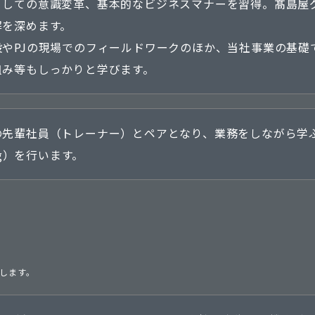
としての意識変革、基本的なビジネスマナーを習得。髙島屋
解を深めます。
設やPJの現場でのフィールドワークのほか、当社事業の基礎
組み等もしっかりと学びます。
先輩社員（トレーナー）とペアとなり、業務をしながら学ぶOJT
ing）を行います。
します。