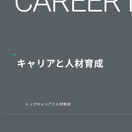
CA­REER
キャリアと人材育成
トップ
キャリアと人材育成