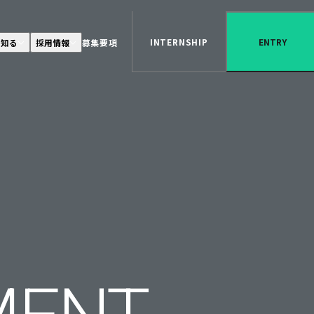
INTERNSHIP
ENTRY
ENTRY
を知る
採用情報
募集要項