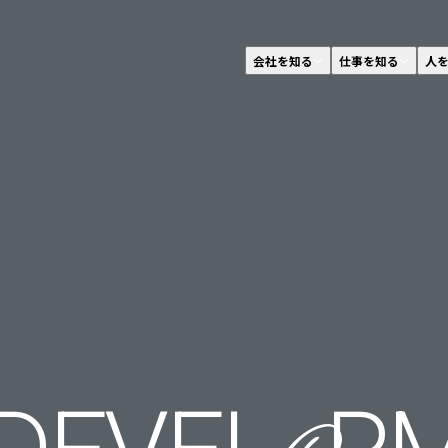
会社を知る
仕事を知る
人