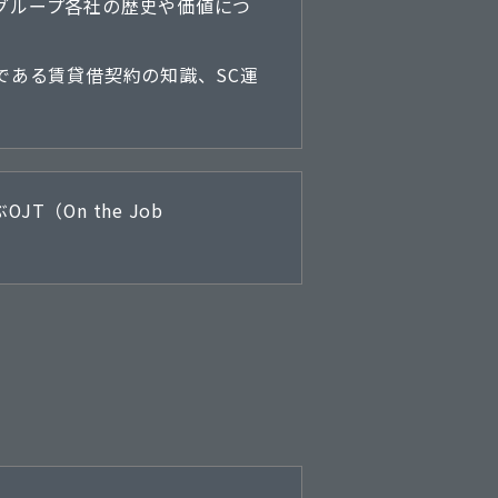
グループ各社の歴史や価値につ
である賃貸借契約の知識、SC運
（On the Job