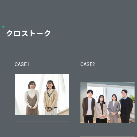
クロストーク
CASE1
CASE2