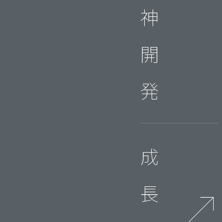
神
開
発
成
長