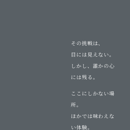
その挑戦は、
目には見えない。
しかし、誰かの心
には残る。
ここにしかない場
所。
ほかでは味わえな
い体験。