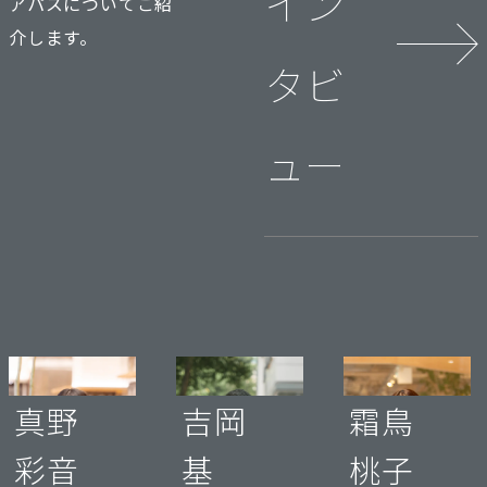
イン
アパスについてご紹
介します。
タビ
ュー
真野
吉岡
霜鳥
彩音
基
桃子