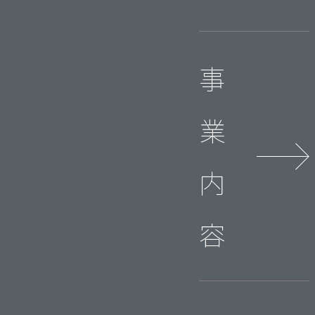
事
業
内
容